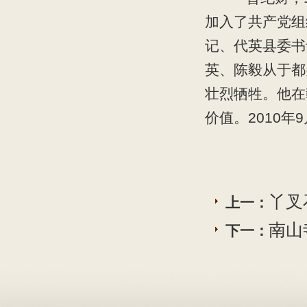
加入了共产党组
记、代英县委书
英、陈毅从于都
壮烈牺牲。他在
价值。2010
丫叉
上一：
南山
下一：