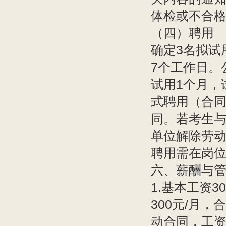
体检或不合
（四）聘用
确定3名拟试
7个工作日。
试用1个月，
式聘用（合
同。若考生
单位解除劳
聘用需在岗位
六、薪酬与
1.基本工资3
300元/月
动合同，工资