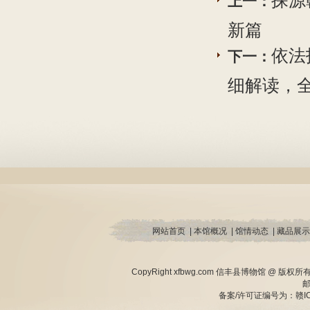
探源
上一：
新篇
依法
下一：
细解读，
网站首页
|
本馆概况
|
馆情动态
|
藏品展示
CopyRight xfbwg.com 信丰县博物馆 @ 版
邮
备案/许可证编号为：赣ICP