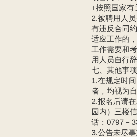
+按照国家有
2.被聘用人
有违反合同
适应工作的
工作需要和
用人员自行
七、其他事
1.在规定时
者，均视为
2.报名后请
园内）三楼
话：0797－
3.公告未尽