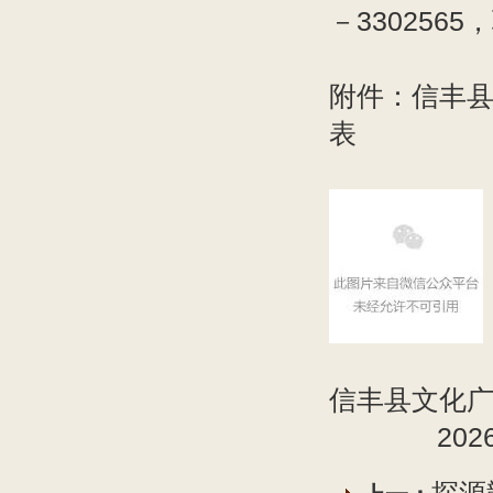
－330256
附件：信丰县
表
信丰县文化
2026年